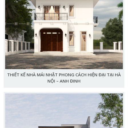
THIẾT KẾ NHÀ MÁI NHẬT PHONG CÁCH HIỆN ĐẠI TẠI HÀ
NỘI – ANH ĐINH