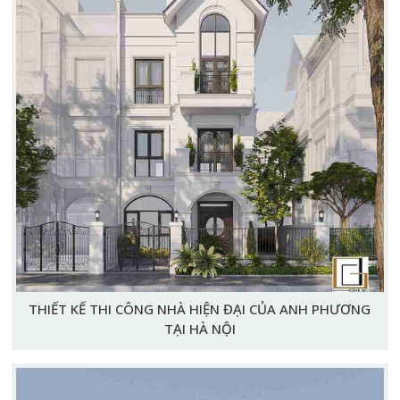
THIẾT KẾ THI CÔNG NHÀ HIỆN ĐẠI CỦA ANH PHƯƠNG
TẠI HÀ NỘI