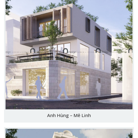
Anh Hùng – Mê Linh