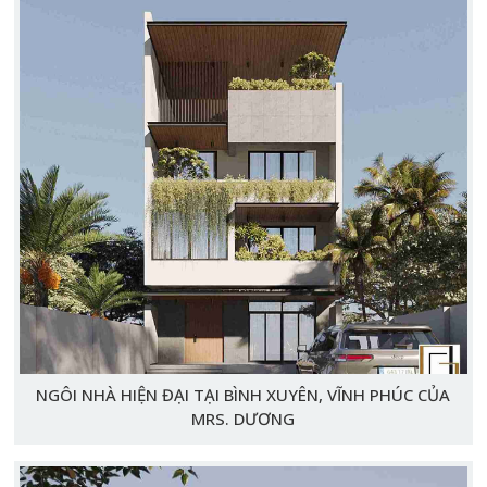
NGÔI NHÀ HIỆN ĐẠI TẠI BÌNH XUYÊN, VĨNH PHÚC CỦA
MRS. DƯƠNG