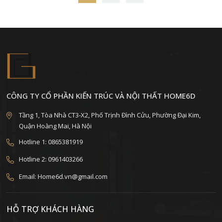
CÔNG TY CỔ PHẦN KIẾN TRÚC VÀ NỘI THẤT HOME6D
Tầng 1, Tòa Nhà CT3-X2, Phố Trịnh Đình Cửu, Phường Đại Kim,
Quận Hoàng Mai, Hà Nội
Hotline 1: 0865381919
Hotline 2: 0961403266
Email: Home6d.vn@gmail.com
HỖ TRỢ KHÁCH HÀNG