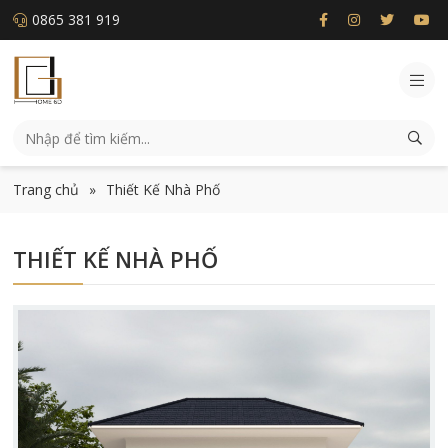
0865 381 919
Trang chủ
»
Thiết Kế Nhà Phố
THIẾT KẾ NHÀ PHỐ