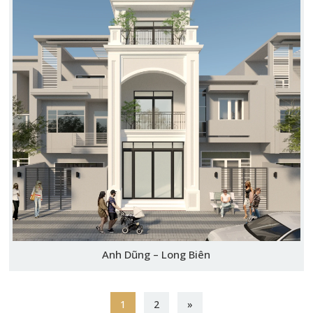
Anh Dũng – Long Biên
1
2
»