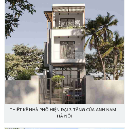
THIẾT KẾ NHÀ PHỐ HIỆN ĐẠI 3 TẦNG CỦA ANH NAM –
HÀ NỘI