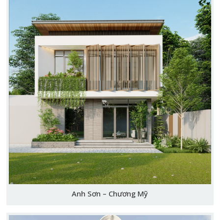
Anh Sơn – Chương Mỹ