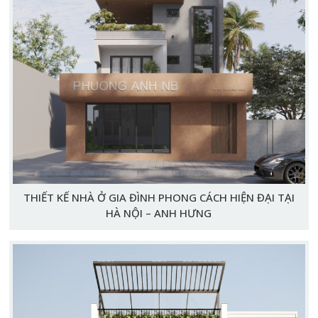
THIẾT KẾ NHÀ Ở GIA ĐÌNH PHONG CÁCH HIỆN ĐẠI TẠI
HÀ NỘI – ANH HƯNG