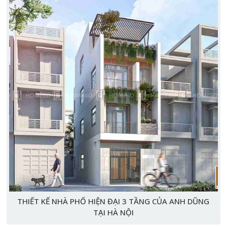
THIẾT KẾ NHÀ PHỐ HIỆN ĐẠI 3 TẦNG CỦA ANH DŨNG
TẠI HÀ NỘI