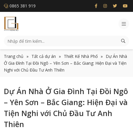
0865 381 919
Trang chủ
»
Tất cả dự án
»
Thiết Kế Nhà Phố
»
Dự Án Nhà
Ở Gia Đình Tại Đồi Ngô – Yên Sơn – Bắc Giang: Hiện Đại và Tiện
Nghi với Chủ Đầu Tư Anh Thiên
Dự Án Nhà Ở Gia Đình Tại Đồi Ngô
– Yên Sơn – Bắc Giang: Hiện Đại và
Tiện Nghi với Chủ Đầu Tư Anh
Thiên