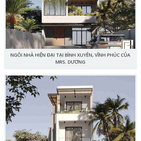
NGÔI NHÀ HIỆN ĐẠI TẠI BÌNH XUYÊN, VĨNH PHÚC CỦA
MRS. DƯƠNG