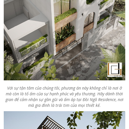
Với sự tận tâm của chúng tôi, phương án này không chỉ là nơi ở
mà còn là tổ ấm của sự hạnh phúc và yêu thương. Hãy dành thời
gian để cảm nhận sự gần gũi và ấm áp tại Đồi Ngô Residence, nơi
mà gia đình là trái tim của mọi thiết kế.