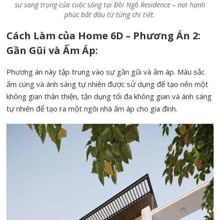
sự sang trọng của cuộc sống tại Đồi Ngô Residence – nơi hạnh
phúc bắt đầu từ từng chi tiết.
Cách Làm của Home 6D – Phương Án 2:
Gần Gũi và Ấm Áp:
Phương án này tập trung vào sự gần gũi và ấm áp. Màu sắc
ấm cúng và ánh sáng tự nhiên được sử dụng để tạo nên một
không gian thân thiện, tận dụng tối đa không gian và ánh sáng
tự nhiên để tạo ra một ngôi nhà ấm áp cho gia đình.