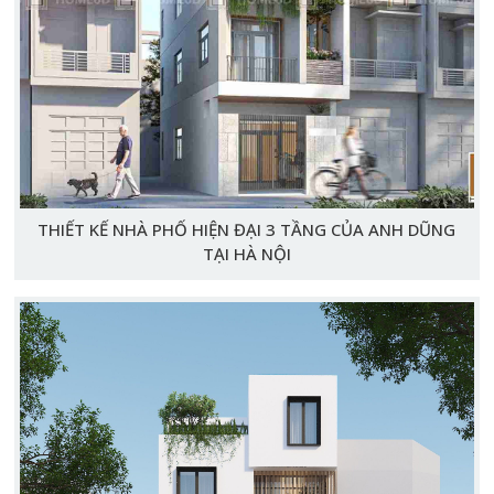
THIẾT KẾ NHÀ PHỐ HIỆN ĐẠI 3 TẦNG CỦA ANH DŨNG
TẠI HÀ NỘI