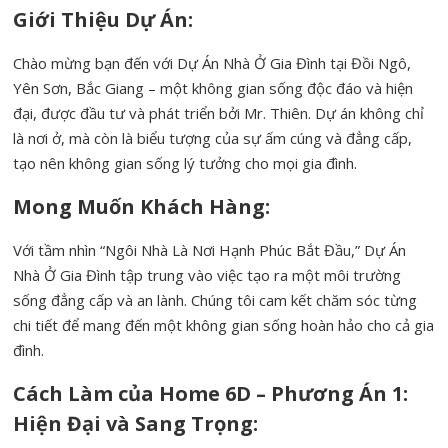
Giới Thiệu Dự Án:
Chào mừng bạn đến với Dự Án Nhà Ở Gia Đình tại Đồi Ngô,
Yên Sơn, Bắc Giang – một không gian sống độc đáo và hiện
đại, được đầu tư và phát triển bởi Mr. Thiên. Dự án không chỉ
là nơi ở, mà còn là biểu tượng của sự ấm cúng và đẳng cấp,
tạo nên không gian sống lý tưởng cho mọi gia đình.
Mong Muốn Khách Hàng:
Với tầm nhìn “Ngôi Nhà Là Nơi Hạnh Phúc Bắt Đầu,” Dự Án
Nhà Ở Gia Đình tập trung vào việc tạo ra một môi trường
sống đẳng cấp và an lành. Chúng tôi cam kết chăm sóc từng
chi tiết để mang đến một không gian sống hoàn hảo cho cả gia
đình.
Cách Làm của Home 6D – Phương Án 1:
Hiện Đại và Sang Trọng: