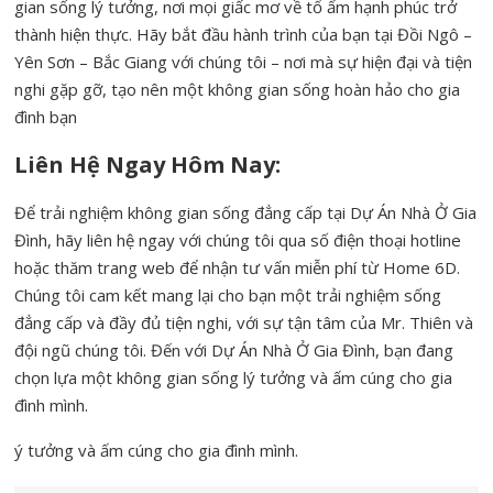
gian sống lý tưởng, nơi mọi giấc mơ về tổ ấm hạnh phúc trở
thành hiện thực. Hãy bắt đầu hành trình của bạn tại Đồi Ngô –
Yên Sơn – Bắc Giang với chúng tôi – nơi mà sự hiện đại và tiện
nghi gặp gỡ, tạo nên một không gian sống hoàn hảo cho gia
đình bạn
Liên Hệ Ngay Hôm Nay:
Để trải nghiệm không gian sống đẳng cấp tại Dự Án Nhà Ở Gia
Đình, hãy liên hệ ngay với chúng tôi qua số điện thoại hotline
hoặc thăm trang web để nhận tư vấn miễn phí từ Home 6D.
Chúng tôi cam kết mang lại cho bạn một trải nghiệm sống
đẳng cấp và đầy đủ tiện nghi, với sự tận tâm của Mr. Thiên và
đội ngũ chúng tôi. Đến với Dự Án Nhà Ở Gia Đình, bạn đang
chọn lựa một không gian sống lý tưởng và ấm cúng cho gia
đình mình.
ý tưởng và ấm cúng cho gia đình mình.