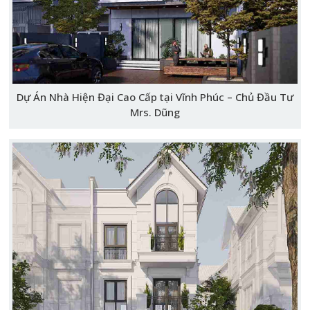
Dự Án Nhà Hiện Đại Cao Cấp tại Vĩnh Phúc – Chủ Đầu Tư
Mrs. Dũng