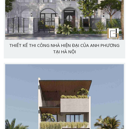
THIẾT KẾ THI CÔNG NHÀ HIỆN ĐẠI CỦA ANH PHƯƠNG
TẠI HÀ NỘI