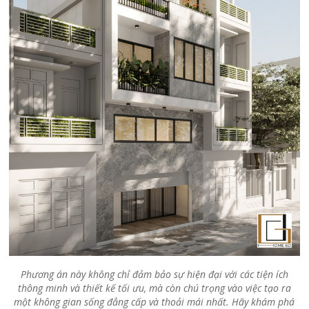
Phương án này không chỉ đảm bảo sự hiện đại với các tiện ích
thông minh và thiết kế tối ưu, mà còn chú trọng vào việc tạo ra
một không gian sống đẳng cấp và thoải mái nhất. Hãy khám phá