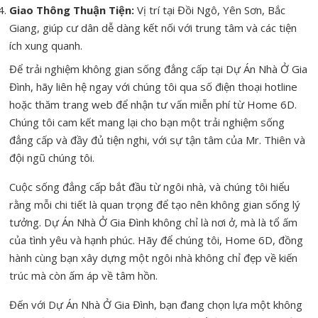
Giao Thông Thuận Tiện:
Vị trí tại Đồi Ngô, Yên Sơn, Bắc
Giang, giúp cư dân dễ dàng kết nối với trung tâm và các tiện
ích xung quanh.
Để trải nghiệm không gian sống đẳng cấp tại Dự Án Nhà Ở Gia
Đình, hãy liên hệ ngay với chúng tôi qua số điện thoại hotline
hoặc thăm trang web để nhận tư vấn miễn phí từ Home 6D.
Chúng tôi cam kết mang lại cho bạn một trải nghiệm sống
đẳng cấp và đầy đủ tiện nghi, với sự tận tâm của Mr. Thiên và
đội ngũ chúng tôi.
Cuộc sống đẳng cấp bắt đầu từ ngôi nhà, và chúng tôi hiểu
rằng mỗi chi tiết là quan trọng để tạo nên không gian sống lý
tưởng. Dự Án Nhà Ở Gia Đình không chỉ là nơi ở, mà là tổ ấm
của tình yêu và hạnh phúc. Hãy để chúng tôi, Home 6D, đồng
hành cùng bạn xây dựng một ngôi nhà không chỉ đẹp về kiến
trúc mà còn ấm áp về tâm hồn.
Đến với Dự Án Nhà Ở Gia Đình, bạn đang chọn lựa một không