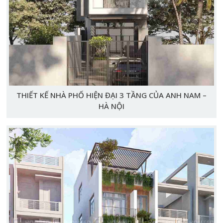
THIẾT KẾ NHÀ PHỐ HIỆN ĐẠI 3 TẦNG CỦA ANH NAM –
HÀ NỘI