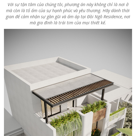
Với sự tận tâm của chúng tôi, phương án này không chỉ là nơi ở
mà còn là tổ ấm của sự hạnh phúc và yêu thương. Hãy dành thời
gian để cảm nhận sự gần gũi và ấm áp tại Đồi Ngô Residence, nơi
mà gia đình là trái tim của mọi thiết kế.