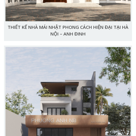
THIẾT KẾ NHÀ MÁI NHẬT PHONG CÁCH HIỆN ĐẠI TẠI HÀ
NỘI – ANH ĐINH