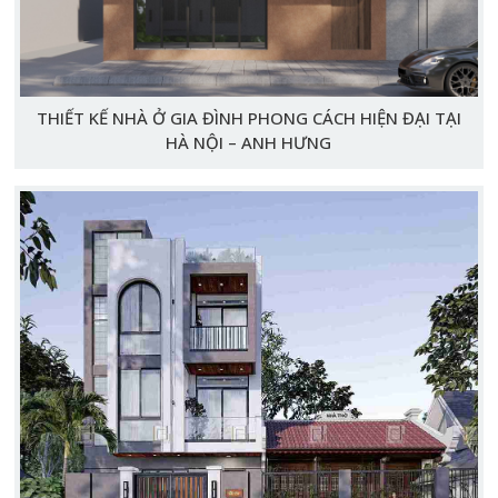
THIẾT KẾ NHÀ Ở GIA ĐÌNH PHONG CÁCH HIỆN ĐẠI TẠI
HÀ NỘI – ANH HƯNG