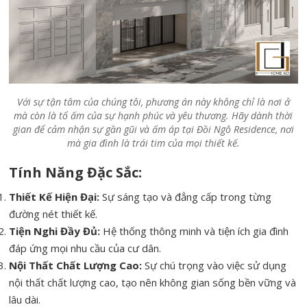
Với sự tận tâm của chúng tôi, phương án này không chỉ là nơi ở
mà còn là tổ ấm của sự hạnh phúc và yêu thương. Hãy dành thời
gian để cảm nhận sự gần gũi và ấm áp tại Đồi Ngô Residence, nơi
mà gia đình là trái tim của mọi thiết kế.
Tính Năng Đặc Sắc:
Thiết Kế Hiện Đại:
Sự sáng tạo và đẳng cấp trong từng
đường nét thiết kế.
Tiện Nghi Đầy Đủ:
Hệ thống thông minh và tiện ích gia đình
đáp ứng mọi nhu cầu của cư dân.
Nội Thất Chất Lượng Cao:
Sự chú trọng vào việc sử dụng
nội thất chất lượng cao, tạo nên không gian sống bền vững và
lâu dài.