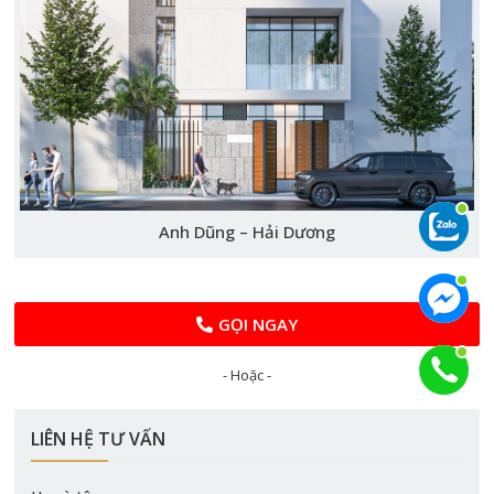
Anh Dũng – Hải Dương
GỌI NGAY
- Hoặc -
LIÊN HỆ TƯ VẤN