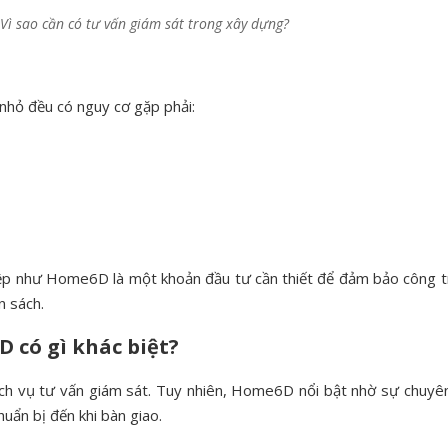
 Vì sao cần có tư vấn giám sát trong xây dựng?
 nhỏ đều có nguy cơ gặp phải:
iệp như Home6D là một khoản đầu tư cần thiết để đảm bảo công t
n sách.
 có gì khác biệt?
ịch vụ tư vấn giám sát. Tuy nhiên, Home6D nổi bật nhờ sự chuyên
uẩn bị đến khi bàn giao.