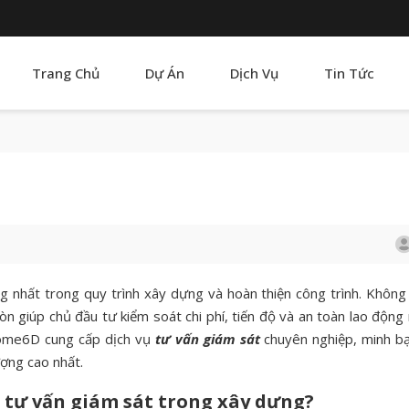
Trang Chủ
Dự Án
Dịch Vụ
Tin Tức
 nhất trong quy trình xây dựng và hoàn thiện công trình. Không
còn giúp chủ đầu tư kiểm soát chi phí, tiến độ và an toàn lao động
 Home6D cung cấp dịch vụ
tư vấn giám sát
chuyên nghiệp, minh bạ
ợng cao nhất.
có tư vấn giám sát trong xây dựng?