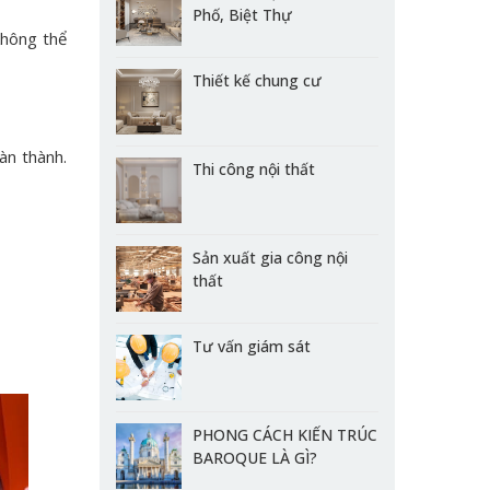
Phố, Biệt Thự
không thể
Thiết kế chung cư
àn thành.
Thi công nội thất
Sản xuất gia công nội
thất
Tư vấn giám sát
PHONG CÁCH KIẾN TRÚC
BAROQUE LÀ GÌ?