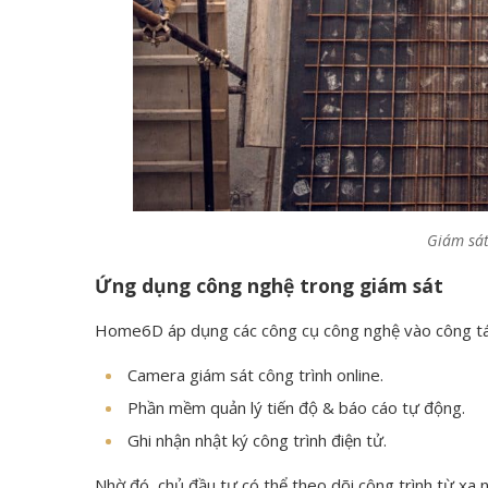
Giám sát
Ứng dụng công nghệ trong giám sát
Home6D áp dụng các công cụ công nghệ vào công tá
Camera giám sát công trình online.
Phần mềm quản lý tiến độ & báo cáo tự động.
Ghi nhận nhật ký công trình điện tử.
Nhờ đó, chủ đầu tư có thể theo dõi công trình từ xa