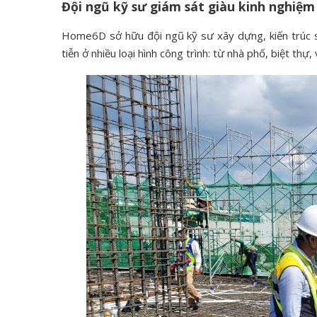
Đội ngũ kỹ sư giám sát giàu kinh nghiệm
Home6D sở hữu đội ngũ kỹ sư xây dựng, kiến trúc s
tiễn ở nhiều loại hình công trình: từ nhà phố, biệt thự