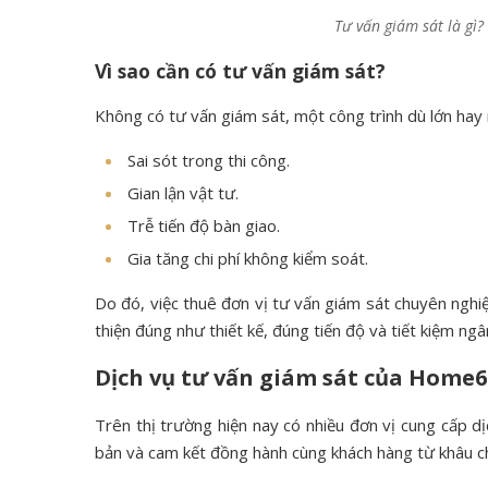
Tư vấn giám sát là gì?
Vì sao cần có tư vấn giám sát?
Không có tư vấn giám sát, một công trình dù lớn hay
Sai sót trong thi công.
Gian lận vật tư.
Trễ tiến độ bàn giao.
Gia tăng chi phí không kiểm soát.
Do đó, việc thuê đơn vị tư vấn giám sát chuyên ngh
thiện đúng như thiết kế, đúng tiến độ và tiết kiệm ngâ
Dịch vụ tư vấn giám sát của Home6D
Trên thị trường hiện nay có nhiều đơn vị cung cấp d
bản và cam kết đồng hành cùng khách hàng từ khâu ch