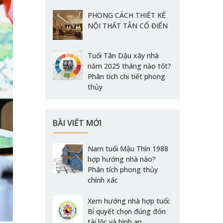
PHONG CÁCH THIẾT KẾ
NỘI THẤT TÂN CỔ ĐIỂN
Tuổi Tân Dậu xây nhà
năm 2025 tháng nào tốt?
Phân tích chi tiết phong
thủy
BÀI VIẾT MỚI
Nam tuổi Mậu Thìn 1988
hợp hướng nhà nào?
Phân tích phong thủy
chính xác
Xem hướng nhà hợp tuổi:
Bí quyết chọn đúng đón
tài lộc và bình an