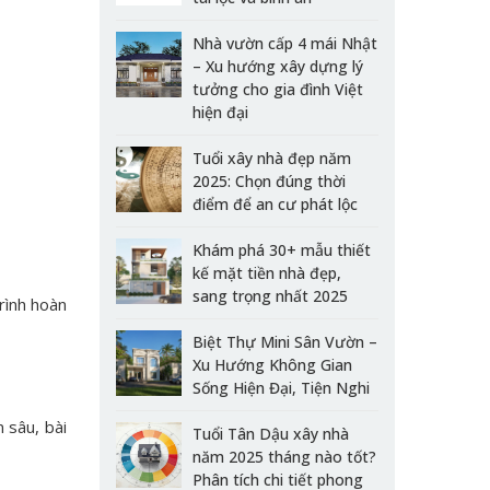
Nhà vườn cấp 4 mái Nhật
– Xu hướng xây dựng lý
tưởng cho gia đình Việt
hiện đại
Tuổi xây nhà đẹp năm
2025: Chọn đúng thời
điểm để an cư phát lộc
Khám phá 30+ mẫu thiết
kế mặt tiền nhà đẹp,
sang trọng nhất 2025
rình hoàn
Biệt Thự Mini Sân Vườn –
Xu Hướng Không Gian
Sống Hiện Đại, Tiện Nghi
 sâu, bài
Tuổi Tân Dậu xây nhà
năm 2025 tháng nào tốt?
Phân tích chi tiết phong