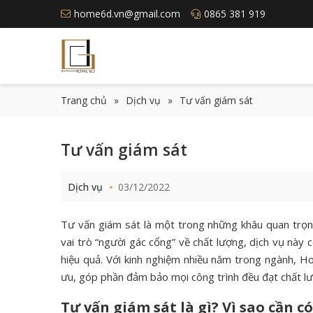
home6d.vn@gmail.com
0865 381 919
Trang chủ
»
Dịch vụ
»
Tư vấn giám sát
Tư vấn giám sát
Dịch vụ
03/12/2022
Tư vấn giám sát là một trong những khâu quan trọng
vai trò “người gác cổng” về chất lượng, dịch vụ này 
hiệu quả. Với kinh nghiệm nhiều năm trong ngành,
ưu, góp phần đảm bảo mọi công trình đều đạt chất lư
Tư vấn giám sát là gì? Vì sao cần 