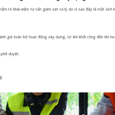
ắm rõ khái niệm tư vấn giám sát và lý do vì sao đây là mắt xích 
đánh giá toàn bộ hoạt động xây dựng, từ khi khởi công đến khi ho
ã phê duyệt.
g.