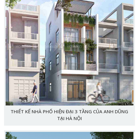
THIẾT KẾ NHÀ PHỐ HIỆN ĐẠI 3 TẦNG CỦA ANH DŨNG
TẠI HÀ NỘI