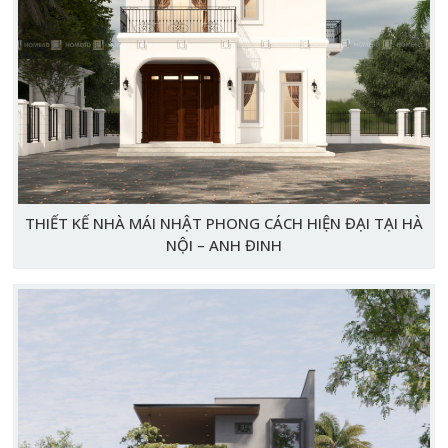
THIẾT KẾ NHÀ MÁI NHẬT PHONG CÁCH HIỆN ĐẠI TẠI HÀ
NỘI – ANH ĐINH