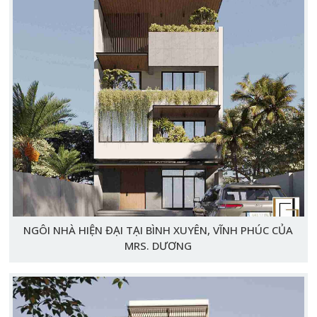
NGÔI NHÀ HIỆN ĐẠI TẠI BÌNH XUYÊN, VĨNH PHÚC CỦA
MRS. DƯƠNG