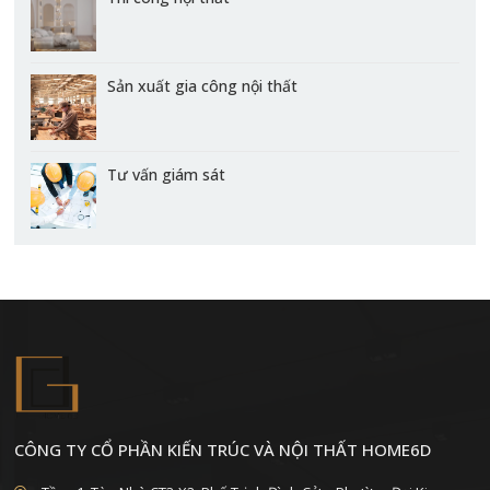
Sản xuất gia công nội thất
Tư vấn giám sát
CÔNG TY CỔ PHẦN KIẾN TRÚC VÀ NỘI THẤT HOME6D