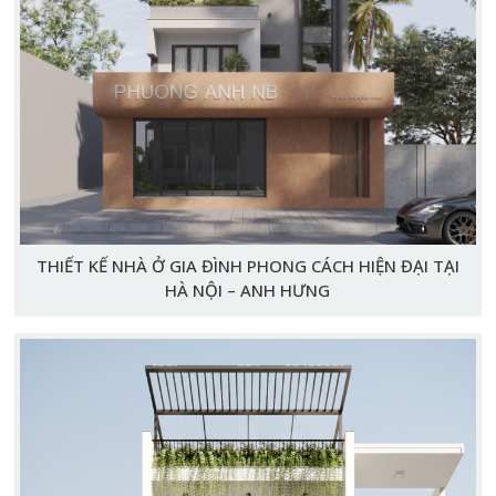
THIẾT KẾ NHÀ Ở GIA ĐÌNH PHONG CÁCH HIỆN ĐẠI TẠI
HÀ NỘI – ANH HƯNG