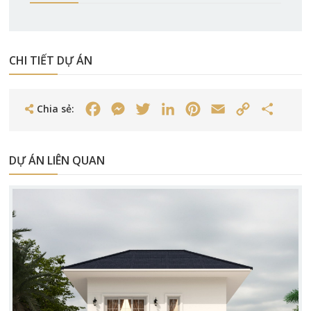
CHI TIẾT DỰ ÁN
Chia sẻ:
Facebook
Messenger
Twitter
LinkedIn
Pinterest
Email
Copy
Share
Link
DỰ ÁN LIÊN QUAN