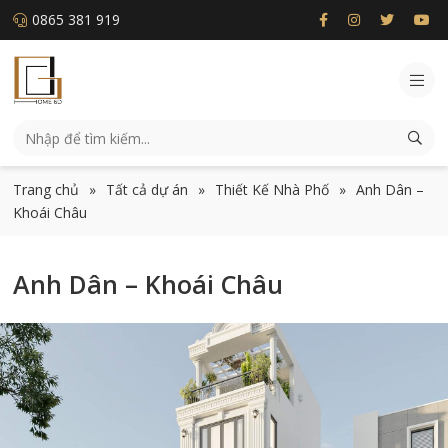
0865 381 919
Trang chủ
»
Tất cả dự án
»
Thiết Kế Nhà Phố
»
Anh Dân –
Khoái Châu
Anh Dân – Khoái Châu