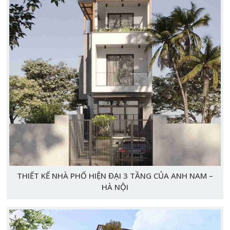
THIẾT KẾ NHÀ PHỐ HIỆN ĐẠI 3 TẦNG CỦA ANH NAM –
HÀ NỘI