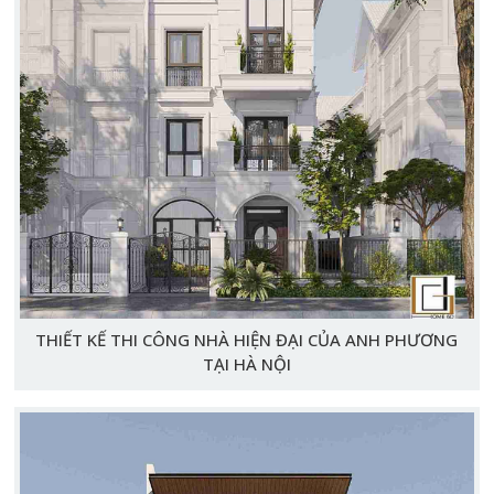
THIẾT KẾ THI CÔNG NHÀ HIỆN ĐẠI CỦA ANH PHƯƠNG
TẠI HÀ NỘI