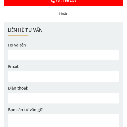
GỌI NGAY
- Hoặc -
LIÊN HỆ TƯ VẤN
Họ và tên:
Email:
Điện thoại:
Bạn cần tư vấn gì?