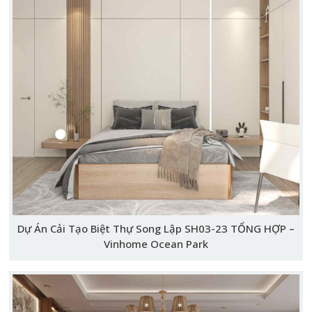
Dự Án Cải Tạo Biệt Thự Song Lập SH03-23 TỔNG HỢP –
Vinhome Ocean Park