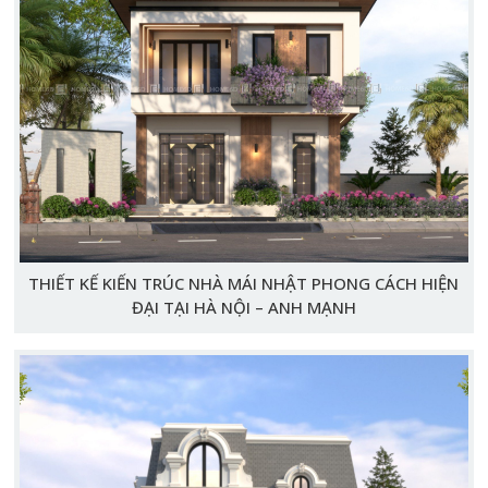
THIẾT KẾ KIẾN TRÚC NHÀ MÁI NHẬT PHONG CÁCH HIỆN
ĐẠI TẠI HÀ NỘI – ANH MẠNH