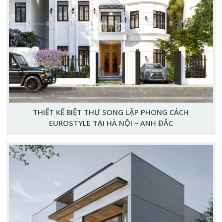
THIẾT KẾ BIỆT THỰ SONG LẬP PHONG CÁCH
EUROSTYLE TẠI HÀ NỘI – ANH ĐẮC