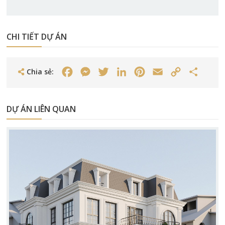
CHI TIẾT DỰ ÁN
Chia sẻ:
Facebook
Messenger
Twitter
LinkedIn
Pinterest
Email
Copy
Share
Link
DỰ ÁN LIÊN QUAN