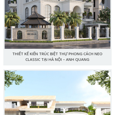
THIẾT KẾ KIẾN TRÚC BIỆT THỰ PHONG CÁCH NEO
CLASSIC TẠI HÀ NỘI – ANH QUANG