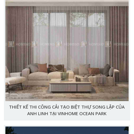
THIẾT KẾ THI CÔNG CẢI TẠO BIỆT THỰ SONG LẬP CỦA
ANH LINH TẠI VINHOME OCEAN PARK