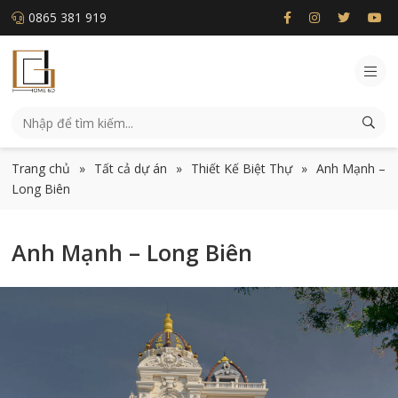
0865 381 919
Trang chủ
»
Tất cả dự án
»
Thiết Kế Biệt Thự
»
Anh Mạnh –
Long Biên
Anh Mạnh – Long Biên