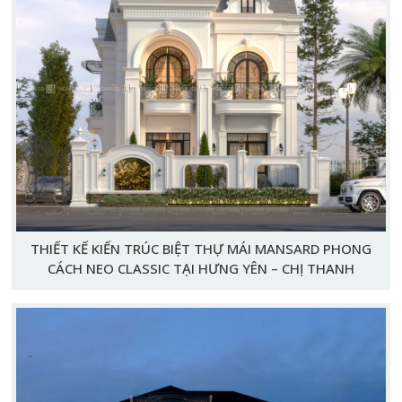
THIẾT KẾ KIẾN TRÚC BIỆT THỰ MÁI MANSARD PHONG
CÁCH NEO CLASSIC TẠI HƯNG YÊN – CHỊ THANH