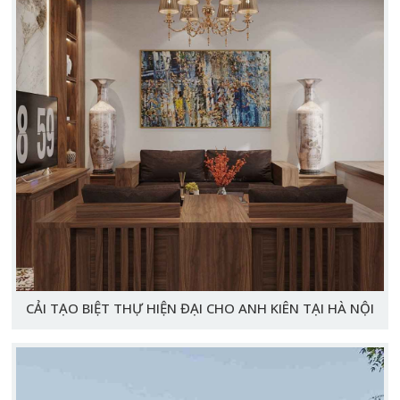
CẢI TẠO BIỆT THỰ HIỆN ĐẠI CHO ANH KIÊN TẠI HÀ NỘI