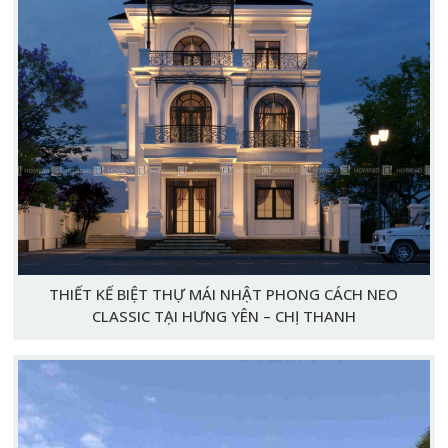
THIẾT KẾ BIỆT THỰ MÁI NHẬT PHONG CÁCH NEO
CLASSIC TẠI HƯNG YÊN – CHỊ THANH