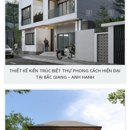
THIẾT KẾ KIẾN TRÚC BIỆT THỰ PHONG CÁCH HIỆN ĐẠI
TẠI BẮC GIANG – ANH HANH