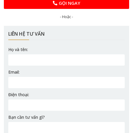
GỌI NGAY
- Hoặc -
LIÊN HỆ TƯ VẤN
Họ và tên:
Email:
Điện thoại:
Bạn cần tư vấn gì?