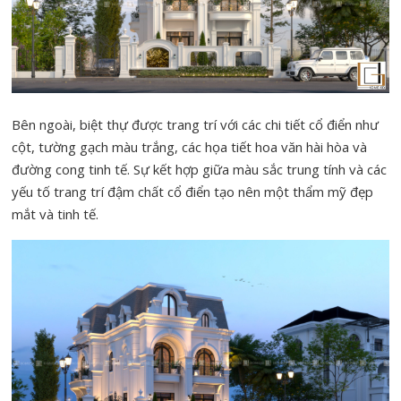
Bên ngoài, biệt thự được trang trí với các chi tiết cổ điển như
cột, tường gạch màu trắng, các họa tiết hoa văn hài hòa và
đường cong tinh tế. Sự kết hợp giữa màu sắc trung tính và các
yếu tố trang trí đậm chất cổ điển tạo nên một thẩm mỹ đẹp
mắt và tinh tế.