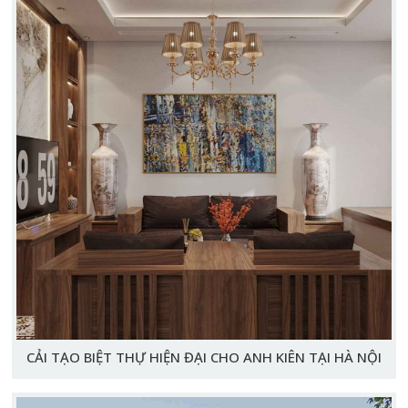
CẢI TẠO BIỆT THỰ HIỆN ĐẠI CHO ANH KIÊN TẠI HÀ NỘI