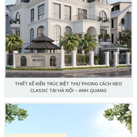
THIẾT KẾ KIẾN TRÚC BIỆT THỰ PHONG CÁCH NEO
CLASSIC TẠI HÀ NỘI – ANH QUANG