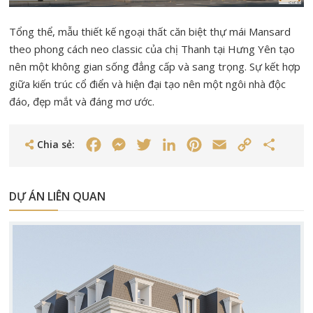
Tổng thể, mẫu thiết kế ngoại thất căn biệt thự mái Mansard
theo phong cách neo classic của chị Thanh tại Hưng Yên tạo
nên một không gian sống đẳng cấp và sang trọng. Sự kết hợp
giữa kiến trúc cổ điển và hiện đại tạo nên một ngôi nhà độc
đáo, đẹp mắt và đáng mơ ước.
Chia sẻ:
Facebook
Messenger
Twitter
LinkedIn
Pinterest
Email
Copy
Share
Link
DỰ ÁN LIÊN QUAN