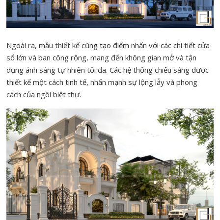
Ngoài ra, mẫu thiết kế cũng tạo điểm nhấn với các chi tiết cửa
sổ lớn và ban công rộng, mang đến không gian mở và tận
dụng ánh sáng tự nhiên tối đa. Các hệ thống chiếu sáng được
thiết kế một cách tinh tế, nhấn mạnh sự lộng lẫy và phong
cách của ngôi biệt thự.