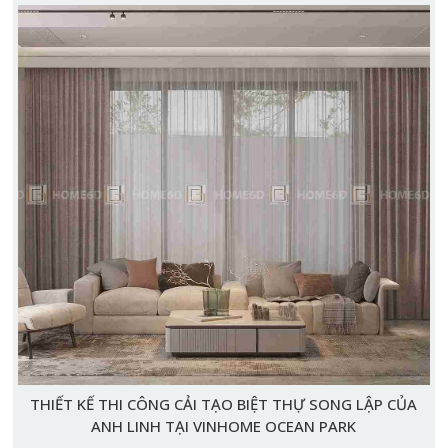
THIẾT KẾ THI CÔNG CẢI TẠO BIỆT THỰ SONG LẬP CỦA
ANH LINH TẠI VINHOME OCEAN PARK