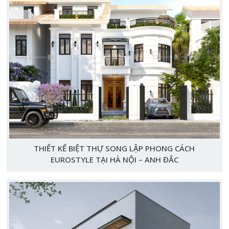
THIẾT KẾ BIỆT THỰ SONG LẬP PHONG CÁCH
EUROSTYLE TẠI HÀ NỘI – ANH ĐẮC