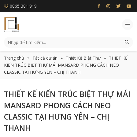
0865 381 919
Trang chủ
»
Tất cả dự án
»
Thiết Kế Biệt Thự
»
THIẾT KẾ
KIẾN TRÚC BIỆT THỰ MÁI MANSARD PHONG CÁCH NEO
CLASSIC TẠI HƯNG YÊN – CHỊ THANH
THIẾT KẾ KIẾN TRÚC BIỆT THỰ MÁI
MANSARD PHONG CÁCH NEO
CLASSIC TẠI HƯNG YÊN – CHỊ
THANH