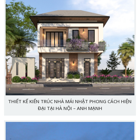
THIẾT KẾ KIẾN TRÚC NHÀ MÁI NHẬT PHONG CÁCH HIỆN
ĐẠI TẠI HÀ NỘI – ANH MẠNH