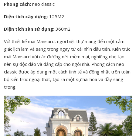
Phong cách:
neo classic
Diện tích xây dựng:
125M2
Diện tích sàn sử dụng:
360m2
Với thiết kế mái Mansard, ngôi biệt thự mang đến một cảm
giác lịch lãm và sang trọng ngay từ cái nhìn đầu tiên. Kiến trúc
mái Mansard với các đường nét mềm mại, nghiêng nhẹ tạo
nên sự độc đáo và đẳng cấp cho ngôi nhà. Phong cách neo
classic được áp dụng một cách tinh tế và đồng nhất trên toàn
bộ kiến trúc ngoại thất, tạo ra một sự hài hòa và đầy sang
trọng.