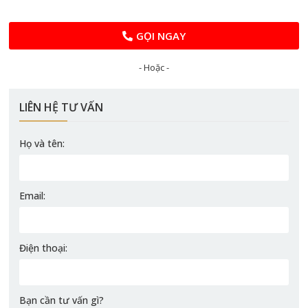
GỌI NGAY
- Hoặc -
LIÊN HỆ TƯ VẤN
Họ và tên:
Email:
Điện thoại:
Bạn cần tư vấn gì?