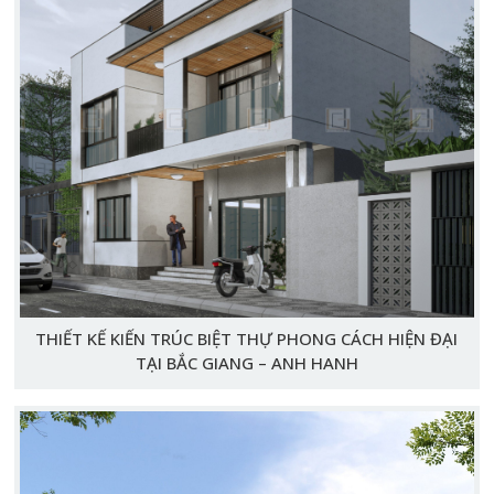
THIẾT KẾ KIẾN TRÚC BIỆT THỰ PHONG CÁCH HIỆN ĐẠI
TẠI BẮC GIANG – ANH HANH