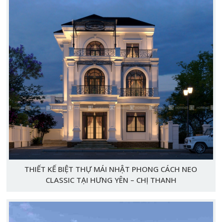
THIẾT KẾ BIỆT THỰ MÁI NHẬT PHONG CÁCH NEO
CLASSIC TẠI HƯNG YÊN – CHỊ THANH