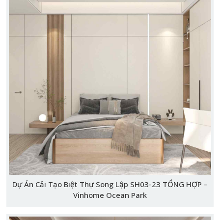
Dự Án Cải Tạo Biệt Thự Song Lập SH03-23 TỔNG HỢP –
Vinhome Ocean Park