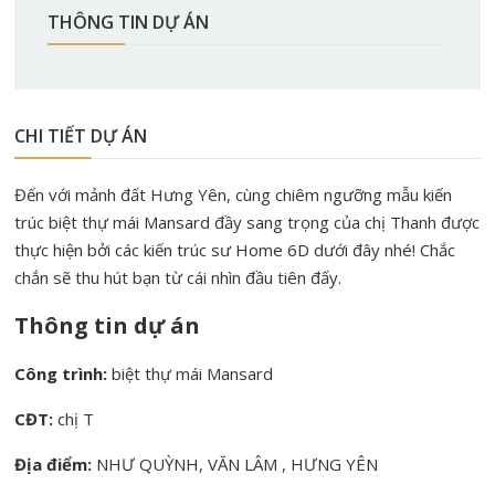
THÔNG TIN DỰ ÁN
CHI TIẾT DỰ ÁN
Đến với mảnh đất Hưng Yên, cùng chiêm ngưỡng mẫu kiến
trúc biệt thự mái Mansard đầy sang trọng của chị Thanh được
thực hiện bởi các kiến trúc sư Home 6D dưới đây nhé! Chắc
chắn sẽ thu hút bạn từ cái nhìn đầu tiên đấy.
Thông tin dự án
Công trình:
biệt thự mái Mansard
CĐT:
chị T
Địa điểm:
NHƯ QUỲNH, VĂN LÂM , HƯNG YÊN