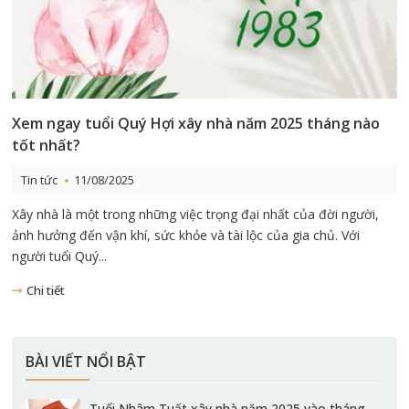
Xem ngay tuổi Quý Hợi xây nhà năm 2025 tháng nào
tốt nhất?
Tin tức
11/08/2025
Xây nhà là một trong những việc trọng đại nhất của đời người,
ảnh hưởng đến vận khí, sức khỏe và tài lộc của gia chủ. Với
người tuổi Quý...
Chi tiết
BÀI VIẾT NỔI BẬT
Tuổi Nhâm Tuất xây nhà năm 2025 vào tháng