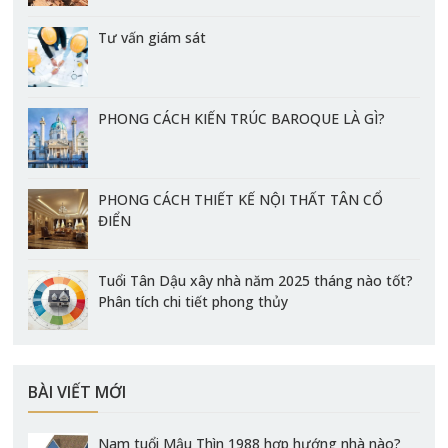
Tư vấn giám sát
PHONG CÁCH KIẾN TRÚC BAROQUE LÀ GÌ?
PHONG CÁCH THIẾT KẾ NỘI THẤT TÂN CỔ
ĐIỂN
Tuổi Tân Dậu xây nhà năm 2025 tháng nào tốt?
Phân tích chi tiết phong thủy
BÀI VIẾT MỚI
Nam tuổi Mậu Thìn 1988 hợp hướng nhà nào?