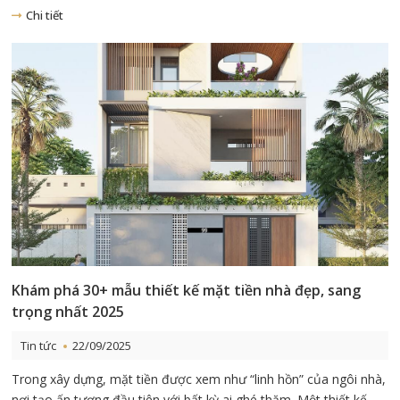
Chi tiết
Khám phá 30+ mẫu thiết kế mặt tiền nhà đẹp, sang
trọng nhất 2025
Tin tức
22/09/2025
Trong xây dựng, mặt tiền được xem như “linh hồn” của ngôi nhà,
nơi tạo ấn tượng đầu tiên với bất kỳ ai ghé thăm. Một thiết kế