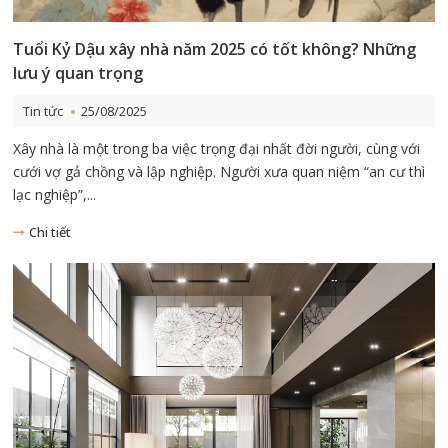
Tuổi Kỷ Dậu xây nhà năm 2025 có tốt không? Những
lưu ý quan trọng
Tin tức
25/08/2025
Xây nhà là một trong ba việc trọng đại nhất đời người, cùng với
cưới vợ gả chồng và lập nghiệp. Người xưa quan niệm “an cư thì
lạc nghiệp”,...
Chi tiết