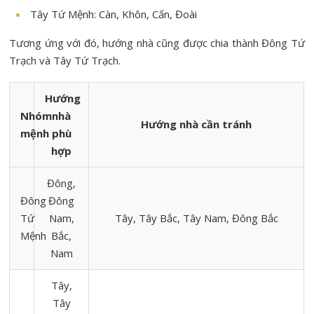
Tây Tứ Mệnh: Càn, Khôn, Cấn, Đoài
Tương ứng với đó, hướng nhà cũng được chia thành Đông Tứ
Trạch và Tây Tứ Trạch.
Hướng
Nhóm
nhà
Hướng nhà cần tránh
mệnh
phù
hợp
Đông,
Đông
Đông
Tứ
Nam,
Tây, Tây Bắc, Tây Nam, Đông Bắc
Mệnh
Bắc,
Nam
Tây,
Tây