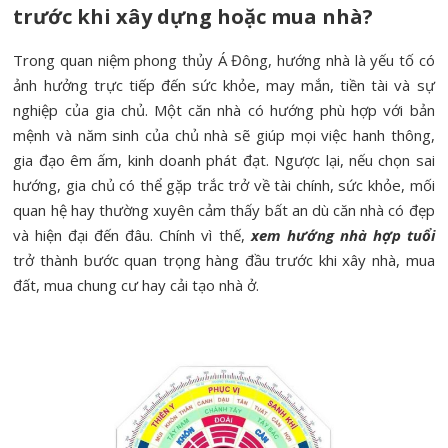
trước khi xây dựng hoặc mua nhà?
Trong quan niệm phong thủy Á Đông, hướng nhà là yếu tố có
ảnh hưởng trực tiếp đến sức khỏe, may mắn, tiền tài và sự
nghiệp của gia chủ. Một căn nhà có hướng phù hợp với bản
mệnh và năm sinh của chủ nhà sẽ giúp mọi việc hanh thông,
gia đạo êm ấm, kinh doanh phát đạt. Ngược lại, nếu chọn sai
hướng, gia chủ có thể gặp trắc trở về tài chính, sức khỏe, mối
quan hệ hay thường xuyên cảm thấy bất an dù căn nhà có đẹp
và hiện đại đến đâu. Chính vì thế,
xem hướng nhà hợp tuổi
trở thành bước quan trọng hàng đầu trước khi xây nhà, mua
đất, mua chung cư hay cải tạo nhà ở.