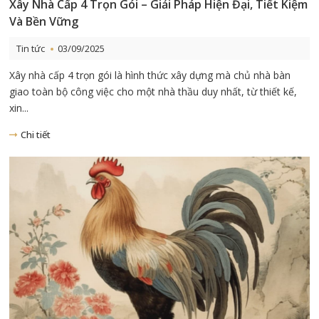
Xây Nhà Cấp 4 Trọn Gói – Giải Pháp Hiện Đại, Tiết Kiệm
Và Bền Vững
Tin tức
03/09/2025
Xây nhà cấp 4 trọn gói là hình thức xây dựng mà chủ nhà bàn
giao toàn bộ công việc cho một nhà thầu duy nhất, từ thiết kế,
xin...
Chi tiết