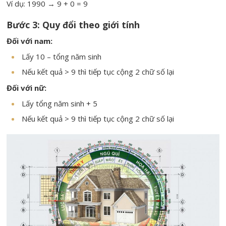
Ví dụ: 1990 → 9 + 0 = 9
Bước 3: Quy đổi theo giới tính
Đối với nam:
Lấy 10 – tổng năm sinh
Nếu kết quả > 9 thì tiếp tục cộng 2 chữ số lại
Đối với nữ:
Lấy tổng năm sinh + 5
Nếu kết quả > 9 thì tiếp tục cộng 2 chữ số lại