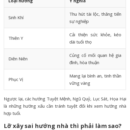
Loại hướng
Ý nghĩa
Thu hút tài lộc, thăng tiến
Sinh Khí
sự nghiệp
Cải thiện sức khỏe, kéo
Thiên Y
dài tuổi thọ
Củng cố mối quan hệ gia
Diên Niên
đình, hòa thuận
Mang lại bình an, tinh thần
Phục Vị
vững vàng
Ngược lại, các hướng Tuyệt Mệnh, Ngũ Quỷ, Lục Sát, Họa Hại
là những hướng xấu cần tránh tuyệt đối khi xem hướng nhà
hợp tuổi.
Lỡ xây sai hướng nhà thì phải làm sao?