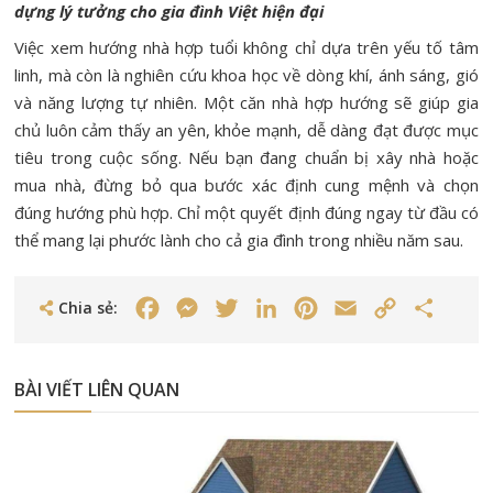
dựng lý tưởng cho gia đình Việt hiện đại
Việc xem hướng nhà hợp tuổi không chỉ dựa trên yếu tố tâm
linh, mà còn là nghiên cứu khoa học về dòng khí, ánh sáng, gió
và năng lượng tự nhiên. Một căn nhà hợp hướng sẽ giúp gia
chủ luôn cảm thấy an yên, khỏe mạnh, dễ dàng đạt được mục
tiêu trong cuộc sống. Nếu bạn đang chuẩn bị xây nhà hoặc
mua nhà, đừng bỏ qua bước xác định cung mệnh và chọn
đúng hướng phù hợp. Chỉ một quyết định đúng ngay từ đầu có
thể mang lại phước lành cho cả gia đình trong nhiều năm sau.
Chia sẻ:
Facebook
Messenger
Twitter
LinkedIn
Pinterest
Email
Copy
Share
Link
BÀI VIẾT LIÊN QUAN