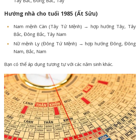
Tây Bắc, Đông Bắc, Tây
Hướng nhà cho tuổi 1985 (Ất Sửu)
Nam mệnh Càn (Tây Tứ Mệnh) → hợp hướng Tây, Tây
Bắc, Đông Bắc, Tây Nam
Nữ mệnh Ly (Đông Tứ Mệnh) → hợp hướng Đông, Đông
Nam, Bắc, Nam
Bạn có thể áp dụng tương tự với các năm sinh khác.