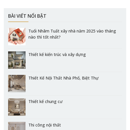
BÀI VIẾT NỔI BẬT
Tuổi Nhâm Tuất xây nhà năm 2025 vào tháng
nào thì tốt nhất?
Thiết kế kiến trúc và xây dựng
Thiết Kế Nội Thất Nhà Phố, Biệt Thự
Thiết kế chung cư
Thi công nội thất