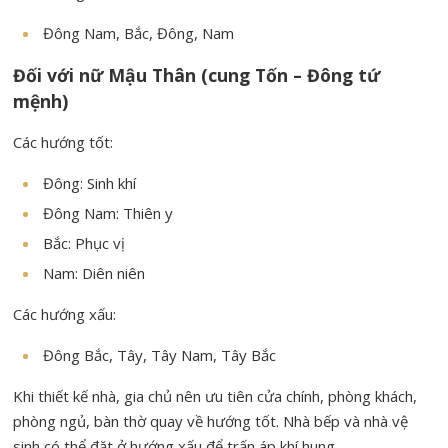
Đông Nam, Bắc, Đông, Nam
Đối với nữ Mậu Thân (cung Tốn – Đông tứ
mệnh)
Các hướng tốt:
Đông: Sinh khí
Đông Nam: Thiên y
Bắc: Phục vị
Nam: Diên niên
Các hướng xấu:
Đông Bắc, Tây, Tây Nam, Tây Bắc
Khi thiết kế nhà, gia chủ nên ưu tiên cửa chính, phòng khách,
phòng ngủ, bàn thờ quay về hướng tốt. Nhà bếp và nhà vệ
sinh có thể đặt ở hướng xấu để trấn áp khí hung.