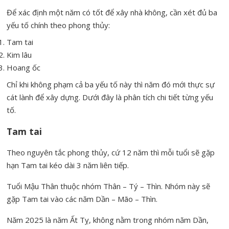
Để xác định một năm có tốt để xây nhà không, cần xét đủ ba
yếu tố chính theo phong thủy:
Tam tai
Kim lâu
Hoang ốc
Chỉ khi không phạm cả ba yếu tố này thì năm đó mới thực sự
cát lành để xây dựng. Dưới đây là phân tích chi tiết từng yếu
tố.
Tam tai
Theo nguyên tắc phong thủy, cứ 12 năm thì mỗi tuổi sẽ gặp
hạn Tam tai kéo dài 3 năm liên tiếp.
Tuổi Mậu Thân thuộc nhóm Thân – Tý – Thìn. Nhóm này sẽ
gặp Tam tai vào các năm Dần – Mão – Thìn.
Năm 2025 là năm Ất Tỵ, không nằm trong nhóm năm Dần,