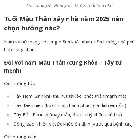
Cách hóa giải Hoang ốc: Mượn tuổi làm nhà
Tuổi Mậu Thân xây nhà năm 2025 nên
chọn hướng nào?
Nam và nữ mạng có cung mệnh khác nhau, nên hướng nhà phù
hợp cũng khác.
Đối với nam Mậu Thân (cung Khôn – Tây tứ
mệnh)
Các hướng tốt:
Tây Nam: Sinh khí (thu hút tài lộc, phát triển mạnh mẽ)
Tây: Diên niên (hòa thuận, hạnh phúc, gia đình êm ấm)
Tây Bắc: Phục vị (may mắn, được quý nhân phù trợ)
Đông Bắc: Thiên y (sức khỏe ổn định, vượt qua bệnh tật)
Các hướng xấu: