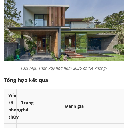
Tuổi Mậu Thân xây nhà năm 2025 có tốt không?
Tổng hợp kết quả
Yếu
tố
Trạng
Đánh giá
phong
thái
thủy