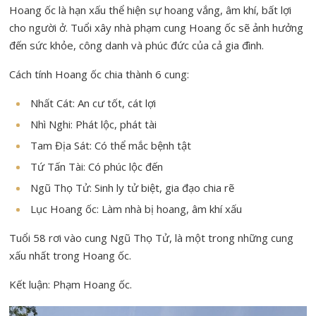
Hoang ốc là hạn xấu thể hiện sự hoang vắng, âm khí, bất lợi
cho người ở. Tuổi xây nhà phạm cung Hoang ốc sẽ ảnh hưởng
đến sức khỏe, công danh và phúc đức của cả gia đình.
Cách tính Hoang ốc chia thành 6 cung:
Nhất Cát: An cư tốt, cát lợi
Nhì Nghi: Phát lộc, phát tài
Tam Địa Sát: Có thể mắc bệnh tật
Tứ Tấn Tài: Có phúc lộc đến
Ngũ Thọ Tử: Sinh ly tử biệt, gia đạo chia rẽ
Lục Hoang ốc: Làm nhà bị hoang, âm khí xấu
Tuổi 58 rơi vào cung Ngũ Thọ Tử, là một trong những cung
xấu nhất trong Hoang ốc.
Kết luận: Phạm Hoang ốc.