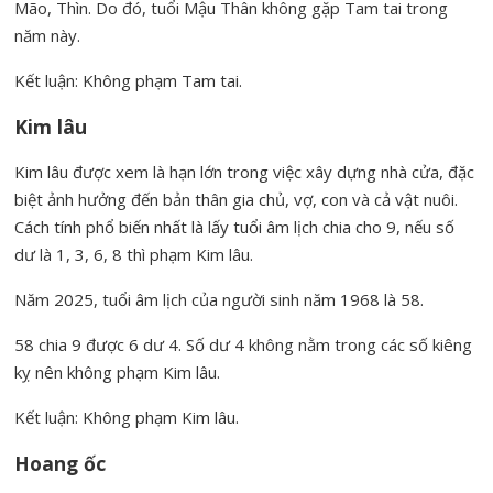
Mão, Thìn. Do đó, tuổi Mậu Thân không gặp Tam tai trong
năm này.
Kết luận: Không phạm Tam tai.
Kim lâu
Kim lâu được xem là hạn lớn trong việc xây dựng nhà cửa, đặc
biệt ảnh hưởng đến bản thân gia chủ, vợ, con và cả vật nuôi.
Cách tính phổ biến nhất là lấy tuổi âm lịch chia cho 9, nếu số
dư là 1, 3, 6, 8 thì phạm Kim lâu.
Năm 2025, tuổi âm lịch của người sinh năm 1968 là 58.
58 chia 9 được 6 dư 4. Số dư 4 không nằm trong các số kiêng
kỵ nên không phạm Kim lâu.
Kết luận: Không phạm Kim lâu.
Hoang ốc