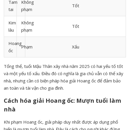
Tam
Không
Tốt
tai
phạm
Kim
Không
Tốt
lâu
phạm
Hoang
Phạm
Xấu
ốc
Tổng thể, tuổi Mậu Thân xây nhà năm 2025 có hai yếu tố tốt
và một yếu tố xấu. Điều đó có nghĩa là gia chủ vẫn có thể xây
nhà, nhưng cần có biện pháp hóa giải Hoang ốc để đảm bảo
an toàn và tài vận cho gia đình.
Cách hóa giải Hoang ốc: Mượn tuổi làm
nhà
Khi phạm Hoang ốc, giải pháp duy nhất được áp dụng phổ
biến là mượn tuổi làm nhà. Đây là cách cho người khác đứng