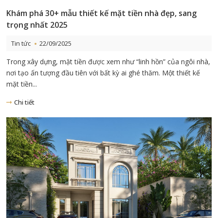
Khám phá 30+ mẫu thiết kế mặt tiền nhà đẹp, sang
trọng nhất 2025
Tin tức
22/09/2025
Trong xây dựng, mặt tiền được xem như “linh hồn” của ngôi nhà,
nơi tạo ấn tượng đầu tiên với bất kỳ ai ghé thăm. Một thiết kế
mặt tiền...
Chi tiết