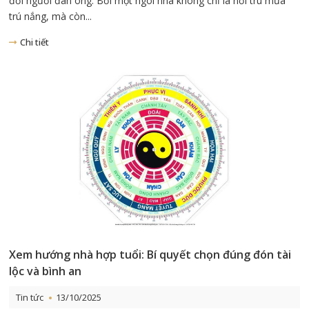
đời người đàn ông. Bởi một ngôi nhà không chỉ là nơi trú mưa
trú nắng, mà còn...
Chi tiết
Xem hướng nhà hợp tuổi: Bí quyết chọn đúng đón tài
lộc và bình an
Tin tức
13/10/2025