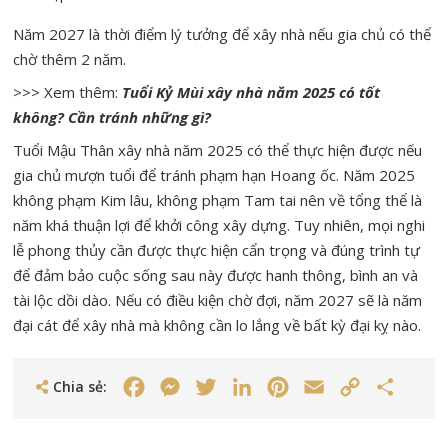
Năm 2027 là thời điểm lý tưởng để xây nhà nếu gia chủ có thể
chờ thêm 2 năm.
>>> Xem thêm:
Tuổi Kỷ Mùi xây nhà năm 2025 có tốt
không? Cần tránh những gì?
Tuổi Mậu Thân xây nhà năm 2025 có thể thực hiện được nếu
gia chủ mượn tuổi để tránh phạm hạn Hoang ốc. Năm 2025
không phạm Kim lâu, không phạm Tam tai nên về tổng thể là
năm khá thuận lợi để khởi công xây dựng. Tuy nhiên, mọi nghi
lễ phong thủy cần được thực hiện cẩn trọng và đúng trình tự
để đảm bảo cuộc sống sau này được hanh thông, bình an và
tài lộc dồi dào. Nếu có điều kiện chờ đợi, năm 2027 sẽ là năm
đại cát để xây nhà mà không cần lo lắng về bất kỳ đại kỵ nào.
Chia sẻ:
Facebook
Messenger
Twitter
LinkedIn
Pinterest
Email
Copy
Share
Link