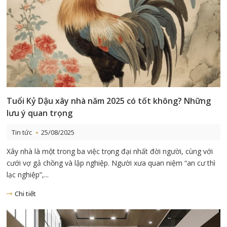
Tuổi Kỷ Dậu xây nhà năm 2025 có tốt không? Những
lưu ý quan trọng
Tin tức
25/08/2025
Xây nhà là một trong ba việc trọng đại nhất đời người, cùng với
cưới vợ gả chồng và lập nghiệp. Người xưa quan niệm “an cư thì
lạc nghiệp”,...
Chi tiết