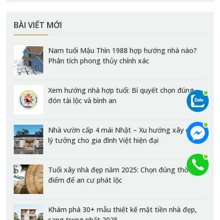
BÀI VIẾT MỚI
Nam tuổi Mậu Thìn 1988 hợp hướng nhà nào?
Phân tích phong thủy chính xác
Xem hướng nhà hợp tuổi: Bí quyết chọn đúng
đón tài lộc và bình an
Nhà vườn cấp 4 mái Nhật – Xu hướng xây dựng
lý tưởng cho gia đình Việt hiện đại
Tuổi xây nhà đẹp năm 2025: Chọn đúng thời
điểm để an cư phát lộc
Khám phá 30+ mẫu thiết kế mặt tiền nhà đẹp,
sang trọng nhất 2025