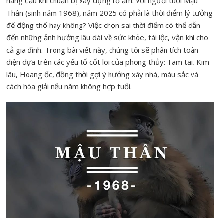
hàng đầu khi chuẩn bị xây dựng tổ ấm. Với người tuổi Mậu
Thân (sinh năm 1968), năm 2025 có phải là thời điểm lý tưởng
để động thổ hay không? Việc chọn sai thời điểm có thể dẫn
đến những ảnh hưởng lâu dài về sức khỏe, tài lộc, vận khí cho
cả gia đình. Trong bài viết này, chúng tôi sẽ phân tích toàn
diện dựa trên các yếu tố cốt lõi của phong thủy: Tam tai, Kim
lâu, Hoang ốc, đồng thời gợi ý hướng xây nhà, màu sắc và
cách hóa giải nếu năm không hợp tuổi.