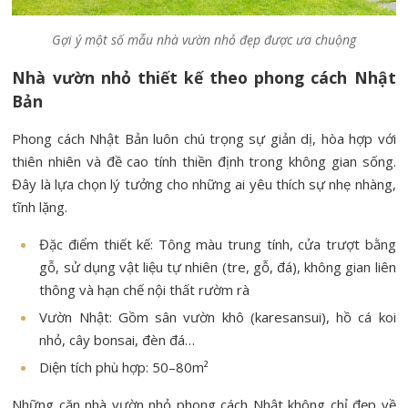
Gợi ý một số mẫu nhà vườn nhỏ đẹp được ưa chuộng
Nhà vườn nhỏ thiết kế theo phong cách Nhật
Bản
Phong cách Nhật Bản luôn chú trọng sự giản dị, hòa hợp với
thiên nhiên và đề cao tính thiền định trong không gian sống.
Đây là lựa chọn lý tưởng cho những ai yêu thích sự nhẹ nhàng,
tĩnh lặng.
Đặc điểm thiết kế: Tông màu trung tính, cửa trượt bằng
gỗ, sử dụng vật liệu tự nhiên (tre, gỗ, đá), không gian liên
thông và hạn chế nội thất rườm rà
Vườn Nhật: Gồm sân vườn khô (karesansui), hồ cá koi
nhỏ, cây bonsai, đèn đá…
Diện tích phù hợp: 50–80m²
Những căn nhà vườn nhỏ phong cách Nhật không chỉ đẹp về