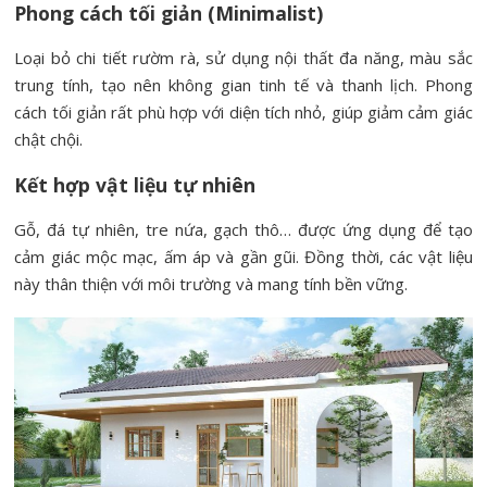
Phong cách tối giản (Minimalist)
Loại bỏ chi tiết rườm rà, sử dụng nội thất đa năng, màu sắc
trung tính, tạo nên không gian tinh tế và thanh lịch. Phong
cách tối giản rất phù hợp với diện tích nhỏ, giúp giảm cảm giác
chật chội.
Kết hợp vật liệu tự nhiên
Gỗ, đá tự nhiên, tre nứa, gạch thô… được ứng dụng để tạo
cảm giác mộc mạc, ấm áp và gần gũi. Đồng thời, các vật liệu
này thân thiện với môi trường và mang tính bền vững.