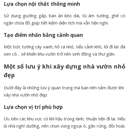
Lựa chọn nội thất thông minh
Sử dụng giường gấp, bàn ăn kéo dài, tủ âm tường, ghế có
ngăn chứa đồ giúp tiết kiệm diện tích mà vẫn tiện nghi.
Tạo điểm nhấn bằng cảnh quan
Một bức tường cây xanh, hồ cá nhỏ, tiểu cảnh khô, lối đi lát đá
xen cỏ… sẽ khiến khu vườn trở nên sinh động và thư giãn.
Một số lưu ý khi xây dựng nhà vườn nhỏ
đẹp
Dưới đây là những lưu ý quan trọng mà bạn nên nắm được khi
xây nhà vườn nhỏ đẹp:
Lựa chọn vị trí phù hợp
Ưu tiên các khu vực có khí hậu trong lành, thuận tiện đi lại. Nếu
là nhà nghỉ dưỡng, nên chọn vùng ngoại ô, gần rừng, đồi hoặc