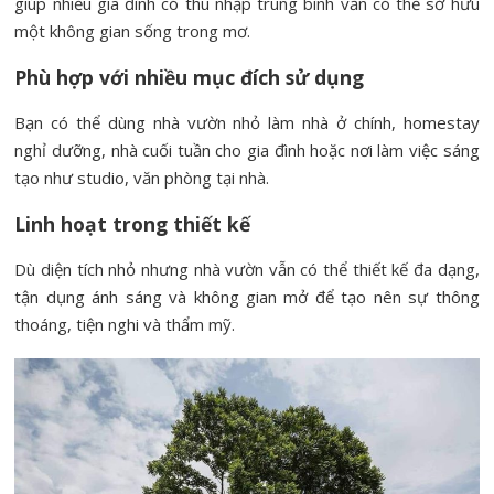
giúp nhiều gia đình có thu nhập trung bình vẫn có thể sở hữu
một không gian sống trong mơ.
Phù hợp với nhiều mục đích sử dụng
Bạn có thể dùng nhà vườn nhỏ làm nhà ở chính, homestay
nghỉ dưỡng, nhà cuối tuần cho gia đình hoặc nơi làm việc sáng
tạo như studio, văn phòng tại nhà.
Linh hoạt trong thiết kế
Dù diện tích nhỏ nhưng nhà vườn vẫn có thể thiết kế đa dạng,
tận dụng ánh sáng và không gian mở để tạo nên sự thông
thoáng, tiện nghi và thẩm mỹ.