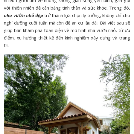
nhiều người tìm về những không gian sống yên bình, gần gũi
với thiên nhiên để cân bằng tinh thần và sức khỏe. Trong đó,
nhà vườn nhỏ đẹp
trở thành lựa chọn lý tưởng, không chỉ cho
nghỉ dưỡng cuối tuần mà còn để an cư lâu dài. Bài viết sau sẽ
giúp bạn khám phá toàn diện về mô hình nhà vườn nhỏ, từ ưu
điểm, xu hướng thiết kế đến kinh nghiệm xây dựng và trang
trí.