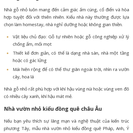
Nhà gỗ nhỏ luôn mang đến cảm giác ấm cúng, cổ điển và hòa
hợp tuyệt đối với thiên nhiên. Kiểu nhà này thường được lựa
chọn làm homestay, nhà nghỉ dưỡng hoặc không gian thiền.
Vật liệu chủ đạo: Gỗ tự nhiên hoặc gỗ công nghiệp xử lý
chống ẩm, mối mọt
Thiết kế đơn giản, có thể là dạng nhà sàn, nhà một tầng
hoặc có gác lửng
Mái hiên rộng để có thể thư giãn ngoài trời, nhìn ra vườn
cây, hoa lá
Nhà gỗ nhỏ rất phù hợp với khí hậu vùng núi hoặc vùng ven đô
có nhiều cây xanh, khí hậu mát mẻ.
Nhà vườn nhỏ kiểu đồng quê châu Âu
Nếu bạn yêu thích sự lãng mạn và nghệ thuật của kiến trúc
phương Tây, mẫu nhà vườn nhỏ kiểu đồng quê Pháp, Anh, Ý