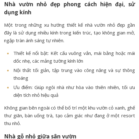
Nhà vườn nhỏ đẹp phong cách hiện đại, sử
dụng kính
Một trong những xu hướng thiết kế nhà vườn nhỏ đẹp gần
đây là sử dụng nhiều kính trong kiến trúc, tạo không gian mở,
ngập tràn ánh sáng tự nhiên.
Thiết kế nổi bật: Kết cấu vuông vắn, mái bằng hoặc mái
dốc nhẹ, các mảng tường kính lớn
Nội thất tối giản, tập trung vào công năng và sự thông
thoáng
Ưu điểm: Giúp ngôi nhà như hòa vào thiên nhiên, tối ưu
diện tích nhỏ hiệu quả
Không gian bên ngoài có thể bố trí một khu vườn cỏ xanh, ghế
thư giãn, bàn uống trà, tạo cảm giác như đang ở một resort
thu nhỏ.
Nhà gỗ nhỏ giữa sân vườn