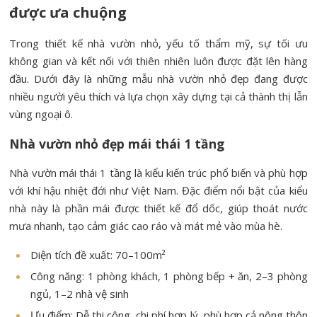
được ưa chuộng
Trong thiết kế nhà vườn nhỏ, yếu tố thẩm mỹ, sự tối ưu
không gian và kết nối với thiên nhiên luôn được đặt lên hàng
đầu. Dưới đây là những mẫu nhà vườn nhỏ đẹp đang được
nhiều người yêu thích và lựa chọn xây dựng tại cả thành thị lẫn
vùng ngoại ô.
Nhà vườn nhỏ đẹp mái thái 1 tầng
Nhà vườn mái thái 1 tầng là kiểu kiến trúc phổ biến và phù hợp
với khí hậu nhiệt đới như Việt Nam. Đặc điểm nổi bật của kiểu
nhà này là phần mái được thiết kế đổ dốc, giúp thoát nước
mưa nhanh, tạo cảm giác cao ráo và mát mẻ vào mùa hè.
Diện tích đề xuất: 70–100m²
Công năng: 1 phòng khách, 1 phòng bếp + ăn, 2–3 phòng
ngủ, 1–2 nhà vệ sinh
Ưu điểm: Dễ thi công, chi phí hợp lý, phù hợp cả nông thôn