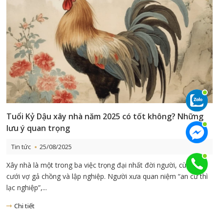
Tuổi Kỷ Dậu xây nhà năm 2025 có tốt không? Những
lưu ý quan trọng
Tin tức
25/08/2025
Xây nhà là một trong ba việc trọng đại nhất đời người, cùng với
cưới vợ gả chồng và lập nghiệp. Người xưa quan niệm “an cư thì
lạc nghiệp”,...
Chi tiết