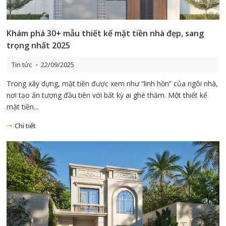
Khám phá 30+ mẫu thiết kế mặt tiền nhà đẹp, sang
trọng nhất 2025
Tin tức
22/09/2025
Trong xây dựng, mặt tiền được xem như “linh hồn” của ngôi nhà,
nơi tạo ấn tượng đầu tiên với bất kỳ ai ghé thăm. Một thiết kế
mặt tiền...
Chi tiết