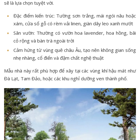
sẽ là lựa chọn tuyệt vời.
Đặc điểm kiến trúc: Tường sơn trắng, mái ngói nâu hoặc
xám, cửa sổ gỗ có rèm vải linen, giàn dây leo xanh mướt
Sân vườn: Thường có vườn hoa lavender, hoa hồng, bãi
cỏ rộng và bàn trà ngoài trời
Cảm hứng từ vùng quê châu Âu, tạo nên không gian sống
nhẹ nhàng, cổ điển và đậm chất nghệ thuật
Mẫu nhà này rất phù hợp để xây tại các vùng khí hậu mát như
Đà Lạt, Tam Đảo, hoặc các khu nghỉ dưỡng ven thành phố.