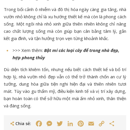
Trong bối cảnh ô nhiễm và đô thị hóa ngày càng gia tăng, nhà
vườn nhỏ không chỉ là xu hướng thiết kế mà còn là phong cách
sống. Một ngôi nhà nhỏ xinh giữa thiên nhiên không chỉ nâng
cao chất lượng sống mà còn giúp bạn cân bằng tâm lý, gắn
kết gia đình, và tận hưởng trọn vẹn từng khoảnh khắc.
>>> Xem thêm:
Bật mí các loại cây để trong nhà đẹp,
hợp phong thủy
Dù diện tích khiêm tốn, nhưng nếu biết cách thiết kế và bố trí
hợp lý, nhà vườn nhỏ đẹp vẫn có thể trở thành chốn an cư lý
tưởng, dung hòa giữa tiện nghi hiện đại và thiên nhiên tươi
mát. Tùy vào gu thẩm mỹ, điều kiện kinh tế và vị trí xây dựng,
bạn hoàn toàn có thể sở hữu một mái ấm nhỏ xinh, thân thiện
và đáng sống.
Chia sẻ:
Facebook
Messenger
Twitter
LinkedIn
Pinterest
Email
Copy
Share