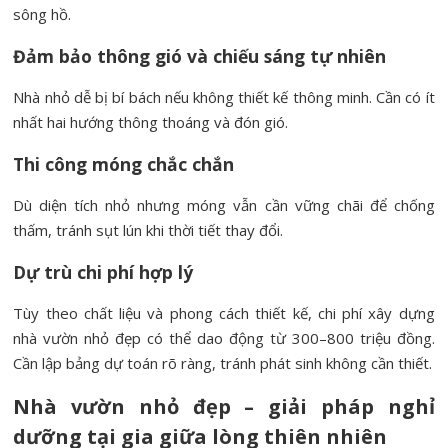
sông hồ.
Đảm bảo thông gió và chiếu sáng tự nhiên
Nhà nhỏ dễ bị bí bách nếu không thiết kế thông minh. Cần có ít
nhất hai hướng thông thoáng và đón gió.
Thi công móng chắc chắn
Dù diện tích nhỏ nhưng móng vẫn cần vững chãi để chống
thấm, tránh sụt lún khi thời tiết thay đổi.
Dự trù chi phí hợp lý
Tùy theo chất liệu và phong cách thiết kế, chi phí xây dựng
nhà vườn nhỏ đẹp có thể dao động từ 300–800 triệu đồng.
Cần lập bảng dự toán rõ ràng, tránh phát sinh không cần thiết.
Nhà vườn nhỏ đẹp – giải pháp nghỉ
dưỡng tại gia giữa lòng thiên nhiên