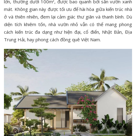
lớn, thường dưới 100m², được bao quanh bởi sân vườn xanh
mát. Không gian này được tối ưu để hài hòa giữa kiến trúc nhà
ở và thiên nhiên, đem lại cảm giác thư giãn và thanh bình. Dù
diện tích khiêm tốn, nhà vườn nhỏ vẫn có thể mang phong
cách kiến trúc đa dạng như hiện đại, cổ điển, Nhật Bản, Địa
Trung Hải, hay phong cách đồng quê Việt Nam.